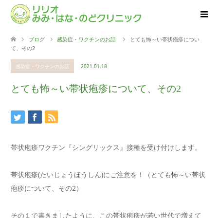
ブログ
感染症・ワクチンのお話
とても怖～い帯状疱疹につい
て、その2
感染症・ワクチンのお話
2021.01.18
とても怖～い帯状疱疹について、その2
帯状疱疹ワクチン『シングリックス』接種を受け付けします。
帯状疱疹(たいじょうほうしん)にご注意を！（とても怖～い帯状
疱疹について、その2）
その１で書きましたように、この帯状疱疹が若い世代で増えて