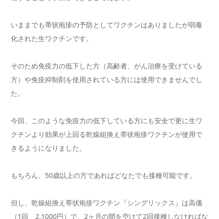
いままでも帯状疱疹の予防としてワクチンはありましたが弱毒
化された生ワクチンです。
そのため免疫力の低下した方（高齢者、がん治療を受けている
方）や免疫抑制剤を使用されている方には使用できませんでし
た。
今回、このような免疫力の低下している方にも安全で更に生ワ
クチンより効果が上回る乾燥組換え帯状疱疹ワクチンが使用で
きるようになりました。
もちろん、50歳以上の方であればどなたでも接種可能です。
但し、乾燥組換え帯状疱疹ワクチン『シングリックス』は高価
（1回 2,1000円）で、2ヶ月の間を空けて2回接種しなければな