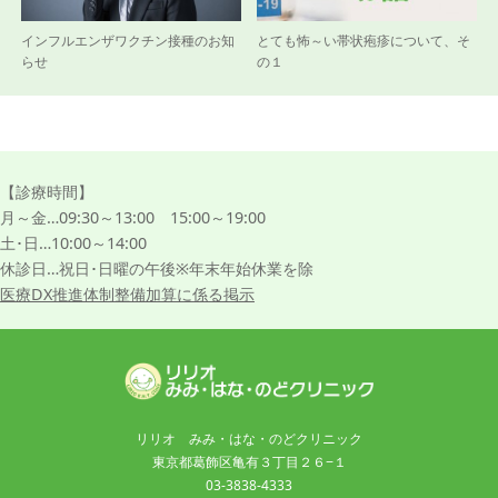
インフルエンザワクチン接種のお知
とても怖～い帯状疱疹について、そ
らせ
の１
【診療時間】
月～金…09:30～13:00 15:00～19:00
土･日…10:00～14:00
休診日…祝日･日曜の午後※年末年始休業を除
医療DX推進体制整備加算に係る掲示
リリオ みみ・はな・のどクリニック
東京都葛飾区亀有３丁目２６−１
03-3838-4333