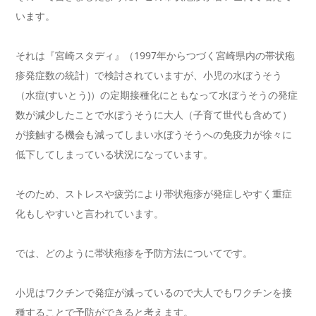
います。
それは『宮崎スタディ』（1997年からつづく宮崎県内の帯状疱
疹発症数の統計）で検討されていますが、小児の水ぼうそう
（水痘(すいとう)）の定期接種化にともなって水ぼうそうの発症
数が減少したことで水ぼうそうに大人（子育て世代も含めて）
が接触する機会も減ってしまい水ぼうそうへの免疫力が徐々に
低下してしまっている状況になっています。
そのため、ストレスや疲労により帯状疱疹が発症しやすく重症
化もしやすいと言われています。
では、どのように帯状疱疹を予防方法についてです。
小児はワクチンで発症が減っているので大人でもワクチンを接
種することで予防ができると考えます。