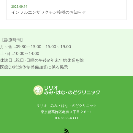
2025.09.14
インフルエンザワクチン接種のお知らせ
【診療時間】
月～金…09:30～13:00 15:00～19:00
土･日…10:00～14:00
休診日…祝日･日曜の午後※年末年始休業を除
医療DX推進体制整備加算に係る掲示
リリオ みみ・はな・のどクリニック
東京都葛飾区亀有３丁目２６−１
03-3838-4333
RSS