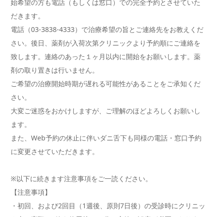
始希望の方も電話（もしくは窓口）での完全予約とさせていた
だきます。
電話（03-3838-4333）で治療希望の旨とご連絡先をお教えくだ
さい。後日、薬剤が入荷次第クリニックより予約順にご連絡を
致します。連絡のあった１ヶ月以内に開始をお願いします。薬
剤の取り置きは行いません。
ご希望の治療開始時期が遅れる可能性があることをご承知くだ
さい。
大変ご迷惑をおかけしますが、ご理解のほどよろしくお願いし
ます。
また、Web予約の休止に伴いダニ舌下も同様の電話・窓口予約
に変更させていただきます。
※以下に続きます注意事項をご一読ください。
【注意事項】
・初回、および2回目（1週後、原則7日後）の受診時にクリニッ