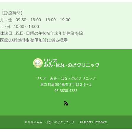
【診療時間】
月～金…09:30～13:00 15:00～19:00
土･日…10:00～14:00
休診日…祝日･日曜の午後※年末年始休業を除
医療DX推進体制整備加算に係る掲示
リリオ みみ・はな・のどクリニック
東京都葛飾区亀有３丁目２６−１
03-3838-4333
RSS
©
リリオみみ・はな・のどクリニック
. All Rights Reserved.