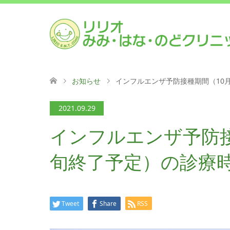
お知らせ
インフルエンザ予防接種期間（10
2021.09.29
インフルエンザ予防接
旬終了予定）の診療
Tweet
Share
RSS