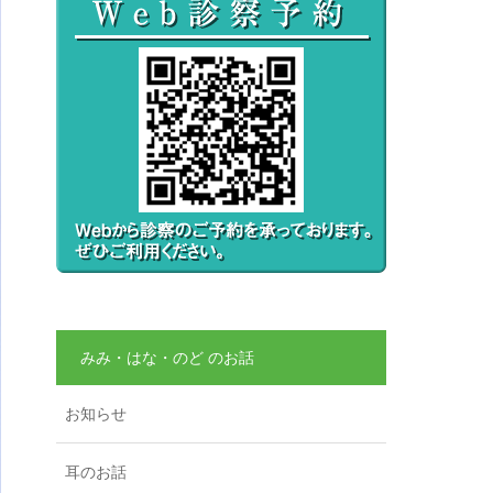
みみ・はな・のど のお話
お知らせ
耳のお話