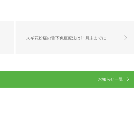
スギ花粉症の舌下免疫療法は11月末までに
お知らせ一覧