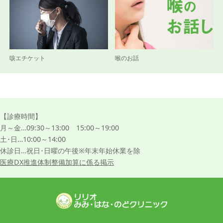
咳エチケット
喉のお話
【診療時間】
月～金…09:30～13:00 15:00～19:00
土･日…10:00～14:00
休診日…祝日･日曜の午後※年末年始休業を除
医療DX推進体制整備加算に係る掲示