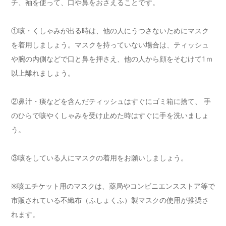
チ、袖を使って、口や鼻をおさえることです。
①咳・くしゃみが出る時は、他の人にうつさないためにマスク
を着用しましょう。マスクを持っていない場合は、ティッシュ
や腕の内側などで口と鼻を押さえ、他の人から顔をそむけて1ｍ
以上離れましょう。
②鼻汁・痰などを含んだティッシュはすぐにゴミ箱に捨て、 手
のひらで咳やくしゃみを受け止めた時はすぐに手を洗いましょ
う。
③咳をしている人にマスクの着用をお願いしましょう。
※咳エチケット用のマスクは、薬局やコンビニエンスストア等で
市販されている不織布（ふしょくふ）製マスクの使用が推奨さ
れます。