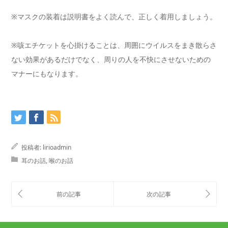
※マスクの装着は説明書をよく読んで、正しく着用しましょう。
※咳エチケットを心掛けることは、周囲にウイルスをまき散らさ
ない効果があるだけでなく、周りの人を不快にさせないための
マナーにもなります。
投稿者:
lirioadmin
耳のお話
,
喉のお話