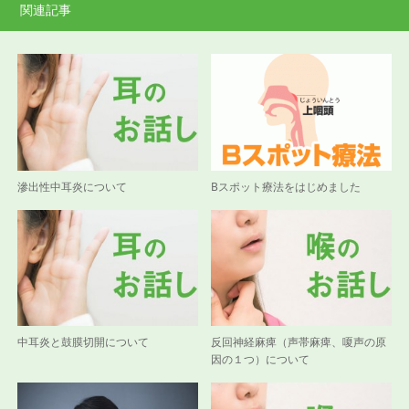
関連記事
滲出性中耳炎について
Bスポット療法をはじめました
中耳炎と鼓膜切開について
反回神経麻痺（声帯麻痺、嗄声の原
因の１つ）について